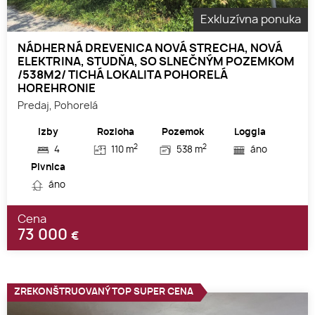
Exkluzívna ponuka
NÁDHERNÁ DREVENICA NOVÁ STRECHA, NOVÁ
ELEKTRINA, STUDŇA, SO SLNEČNÝM POZEMKOM
/538M2/ TICHÁ LOKALITA POHORELÁ
HOREHRONIE
Predaj, Pohorelá
Izby
Rozloha
Pozemok
Loggia
2
2
4
110 m
538 m
áno
Pivnica
áno
Cena
73 000
€
ZREKONŠTRUOVANÝ TOP SUPER CENA