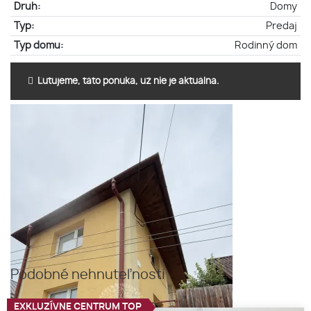
Druh:
Domy
Typ:
Predaj
Typ domu:
Rodinný dom
Ľutujeme, táto ponuka, už nie je aktuálna.
Podobné nehnuteľnosti
EXKLUZÍVNE CENTRUM TOP