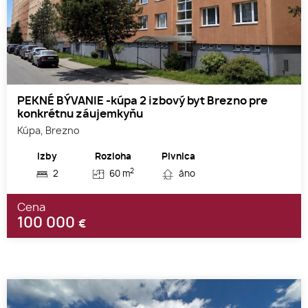
PEKNÉ BÝVANIE -kúpa 2 izbový byt Brezno pre
konkrétnu záujemkyňu
Kúpa, Brezno
Izby
Rozloha
Pivnica
2
2
60 m
áno
Cena
100 000
€