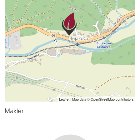
Leaflet
| Map data ©
OpenStreetMap
contributors
Maklér