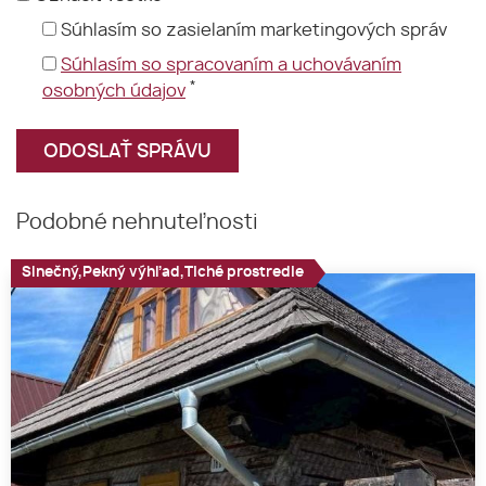
Súhlasím so zasielaním marketingových správ
Súhlasím so spracovaním a uchovávaním
*
osobných údajov
Podobné nehnuteľnosti
Slnečný,Pekný výhľad,Tiché prostredie