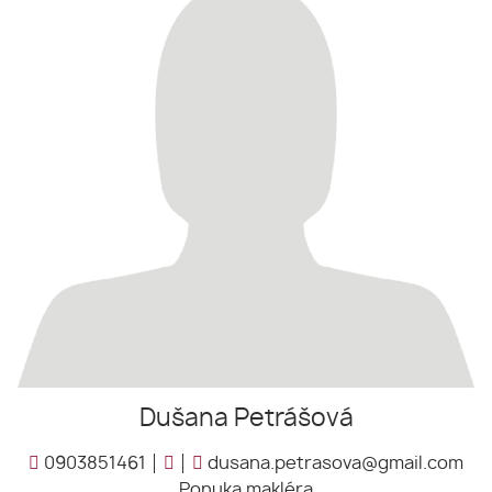
Dušana Petrášová
0903851461
dusana.petrasova@gmail.com
Ponuka makléra