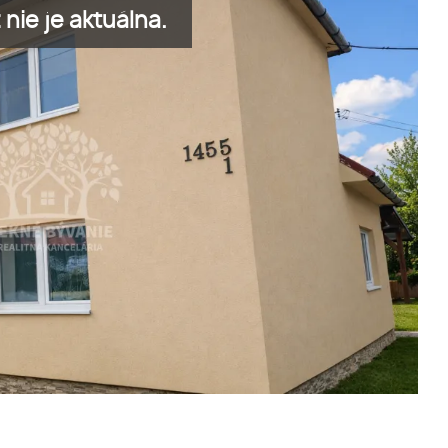
nie je aktuálna.