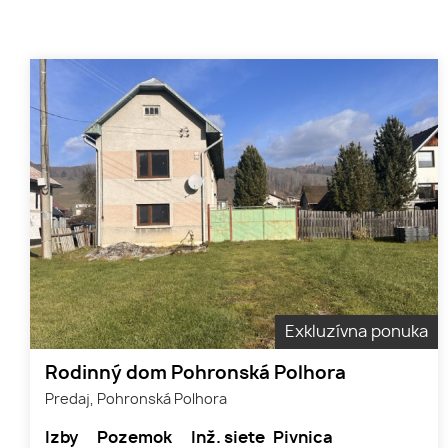
Exkluzívna ponuka
Rodinný dom Pohronská Polhora
Predaj, Pohronská Polhora
Izby
Pozemok
Inž. siete
Pivnica