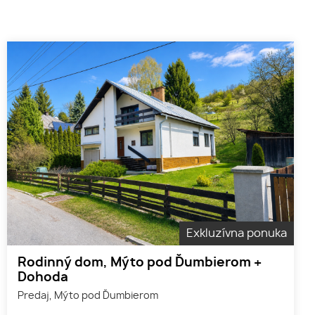
Exkluzívna ponuka
Rodinný dom, Mýto pod Ďumbierom +
Dohoda
Predaj, Mýto pod Ďumbierom