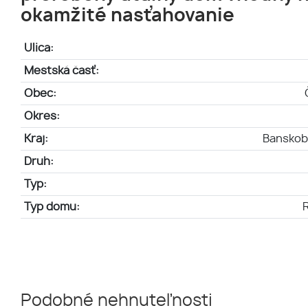
okamžité nasťahovanie
Ulica:
Mestská časť:
Obec:
Okres:
Kraj:
Banskoby
Druh:
Typ:
Typ domu:
Podobné nehnuteľnosti