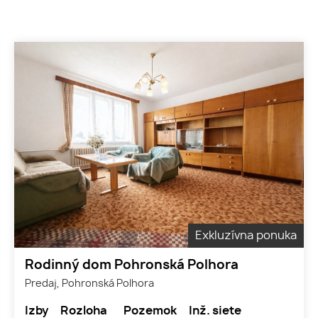
Exkluzívna ponuka
Rodinný dom Pohronská Polhora
Predaj, Pohronská Polhora
Izby
Rozloha
Pozemok
Inž. siete