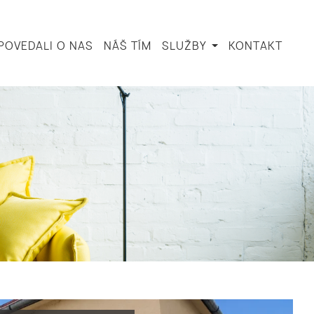
POVEDALI O NAS
NÁŠ TÍM
SLUŽBY
KONTAKT