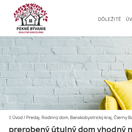
DÔLEŽITÉ
Ú
Úvod
/
Predaj, Rodinný dom, Banskobystrický kraj, Čierny B
prerobený útulný dom vhodný 