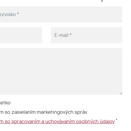
šetko
m so zasielaním marketingových správ
*
ím so spracovaním a uchovávaním osobných údajov