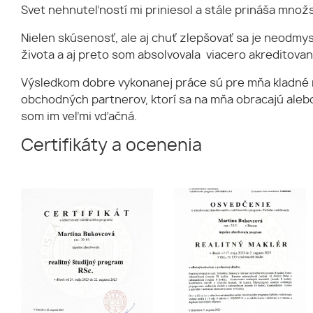
Svet nehnuteľností mi priniesol a stále prináša mno
Nielen skúsenosť, ale aj chuť zlepšovať sa je neodm
života a aj preto som absolvovala viacero akreditovan
Výsledkom dobre vykonanej práce sú pre mňa kladné r
obchodných partnerov, ktorí sa na mňa obracajú aleb
som im veľmi vďačná.
Certifikáty a ocenenia