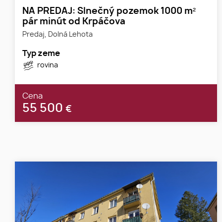
NA PREDAJ: Slnečný pozemok 1000 m²
pár minút od Krpáčova
Predaj, Dolná Lehota
Typ zeme
rovina
Cena
55 500
€