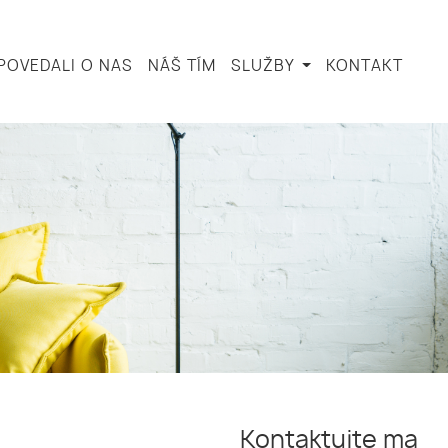
POVEDALI O NAS
NÁŠ TÍM
SLUŽBY
KONTAKT
Kontaktujte ma