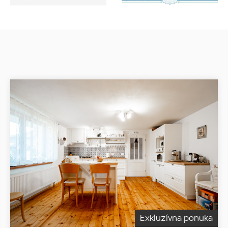
Exkluzívna ponuka