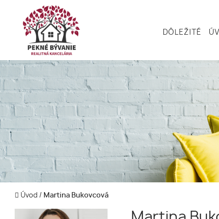
DÔLEŽITÉ
Ú
Úvod
/
Martina Bukovcová
Martina Buk