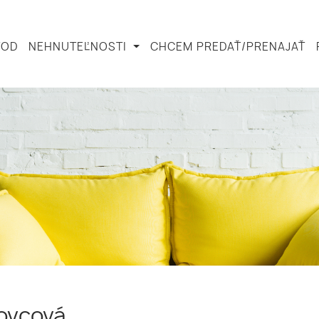
VOD
NEHNUTEĽNOSTI
CHCEM PREDAŤ/PRENAJAŤ
ovcová