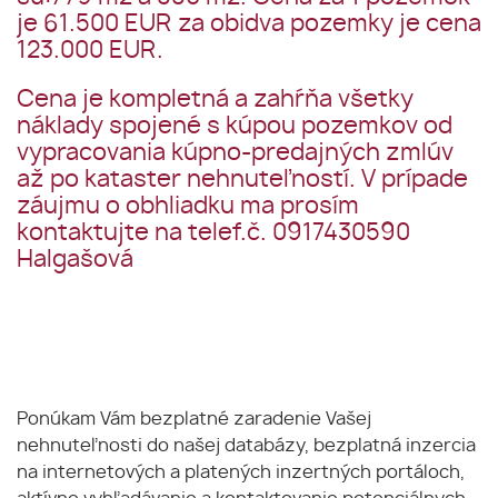
je 61.500 EUR za obidva pozemky je cena
123.000 EUR.
Cena je kompletná a zahŕňa všetky
náklady spojené s kúpou pozemkov od
vypracovania kúpno-predajných zmlúv
až po kataster nehnuteľností. V prípade
záujmu o obhliadku ma prosím
kontaktujte na telef.č. 0917430590
Halgašová
Ponúkam Vám bezplatné zaradenie Vašej
nehnuteľnosti do našej databázy, bezplatná inzercia
na internetových a platených inzertných portáloch,