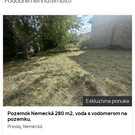
Podobné nehnuteľnosti
Exkluzívna ponuka
Pozemok Nemecká 280 m2, voda s vodomerom na
pozemku,
Predaj, Nemecká