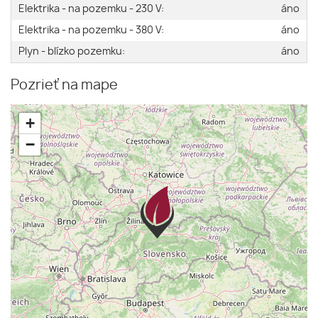
Elektrika - na pozemku - 230 V:
áno
Elektrika - na pozemku - 380 V:
áno
Plyn - blízko pozemku:
áno
Pozrieť na mape
+
−