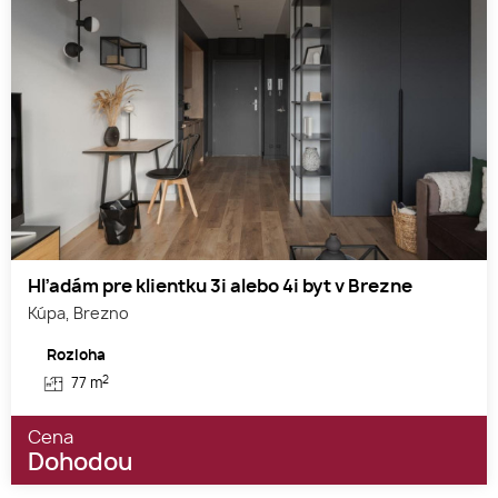
Hľadám pre klientku 3i alebo 4i byt v Brezne
Kúpa, Brezno
Rozloha
2
77 m
Cena
Dohodou