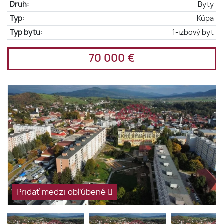
Druh:
Byty
Typ:
Kúpa
Typ bytu:
1-izbový byt
70 000 €
Pridať medzi obľúbené