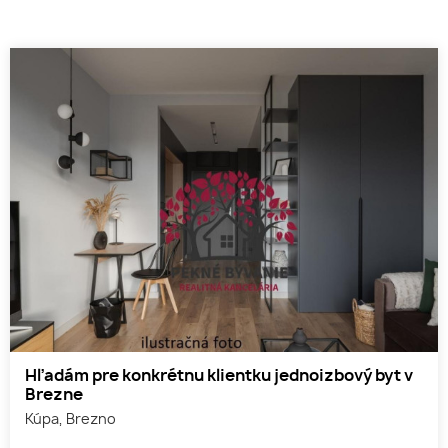
Hľadám pre konkrétnu klientku jednoizbový byt v
Brezne
Kúpa, Brezno