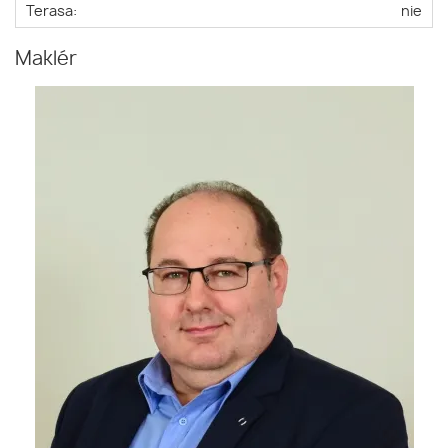
Terasa:
nie
Maklér