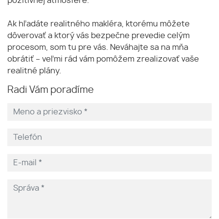
pozitívnej atmosfére.
Ak hľadáte realitného makléra, ktorému môžete
dôverovať a ktorý vás bezpečne prevedie celým
procesom, som tu pre vás. Neváhajte sa na mňa
obrátiť – veľmi rád vám pomôžem zrealizovať vaše
realitné plány.
Radi Vám poradíme