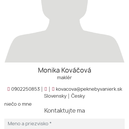
Monika Kováčová
maklér
0902250853
kovacova@peknebyvanierk.sk
Slovensky
Česky
niečo o mne
Kontaktujte ma